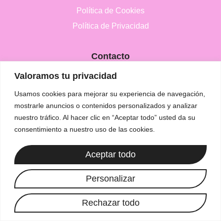
Política de Cookies
Política de Privacidad
Contacto
+34 651 47 21 59
Valoramos tu privacidad
Info@luzvioleta.com
Usamos cookies para mejorar su experiencia de navegación,
España
mostrarle anuncios o contenidos personalizados y analizar
nuestro tráfico. Al hacer clic en “Aceptar todo” usted da su
consentimiento a nuestro uso de las cookies.
Aceptar todo
Copyright 2025, luzvioleta.com. All Rights Reserved.
Personalizar
Rechazar todo