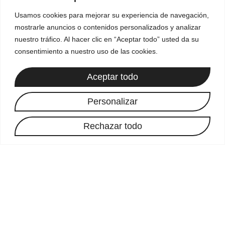
julio 7, 2025
Usamos cookies para mejorar su experiencia de navegación,
mostrarle anuncios o contenidos personalizados y analizar
nuestro tráfico. Al hacer clic en “Aceptar todo” usted da su
consentimiento a nuestro uso de las cookies.
Aceptar todo
Personalizar
Políticas
Rechazar todo
Aviso Legal
Política de Cookies
Política de Privacidad
Contacto
+34 651 47 21 59
Info@luzvioleta.com