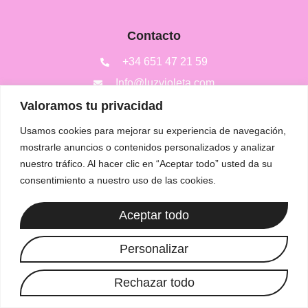
Contacto
+34 651 47 21 59
Info@luzvioleta.com
España
Valoramos tu privacidad
Usamos cookies para mejorar su experiencia de navegación,
mostrarle anuncios o contenidos personalizados y analizar
nuestro tráfico. Al hacer clic en “Aceptar todo” usted da su
consentimiento a nuestro uso de las cookies.
Copyright 2025, luzvioleta.com. All Rights Reserved.
Aceptar todo
Personalizar
Rechazar todo