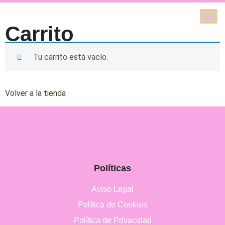
Carrito
Tu carrito está vacío.
Volver a la tienda
Políticas
Aviso Legal
Política de Cookies
Política de Privacidad